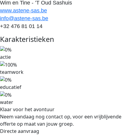
Wim en Tine - ’T Oud Sashuis
www.astene-sas.be
info@astene-sas.be
+32 476 81 01 14
Karakteristieken
actie
teamwork
educatief
water
Klaar voor het avontuur
Neem vandaag nog contact op, voor een vrijblijvende
offerte op maat van jouw groep.
Directe aanvraag