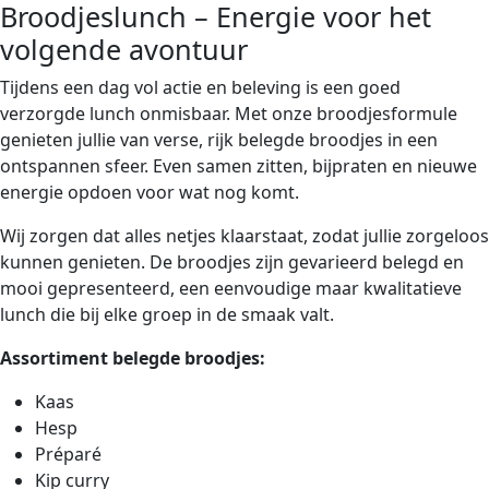
Broodjeslunch – Energie voor het
volgende avontuur
Tijdens een dag vol actie en beleving is een goed
verzorgde lunch onmisbaar. Met onze broodjesformule
genieten jullie van verse, rijk belegde broodjes in een
ontspannen sfeer. Even samen zitten, bijpraten en nieuwe
energie opdoen voor wat nog komt.
Wij zorgen dat alles netjes klaarstaat, zodat jullie zorgeloos
kunnen genieten. De broodjes zijn gevarieerd belegd en
mooi gepresenteerd, een eenvoudige maar kwalitatieve
lunch die bij elke groep in de smaak valt.
Assortiment belegde broodjes:
Kaas
Hesp
Préparé
Kip curry