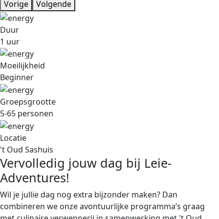
Vorige
Volgende
Duur
1 uur
Moeilijkheid
Beginner
Groepsgrootte
5-65 personen
Locatie
't Oud Sashuis
Vervolledig jouw dag bij Leie-
Adventures!
Wil je jullie dag nog extra bijzonder maken? Dan
combineren we onze avontuurlijke programma’s graag
met culinaire verwennerij in samenwerking met 't Oud