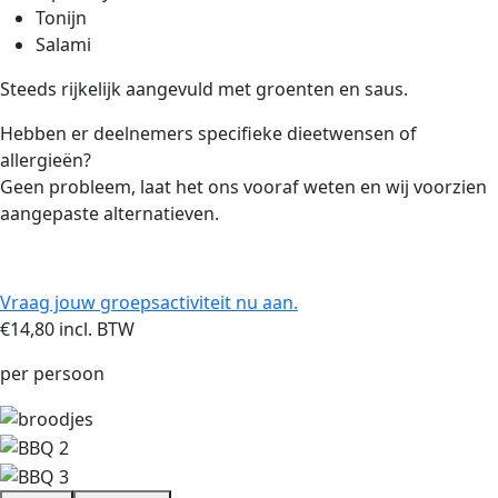
Tonijn
Salami
Steeds rijkelijk aangevuld met groenten en saus.
Hebben er deelnemers specifieke dieetwensen of
allergieën?
Geen probleem, laat het ons vooraf weten en wij voorzien
aangepaste alternatieven.
Vraag jouw groepsactiviteit nu aan.
€14,80 incl. BTW
per persoon
Afbeelding
Afbeelding
Afbeelding