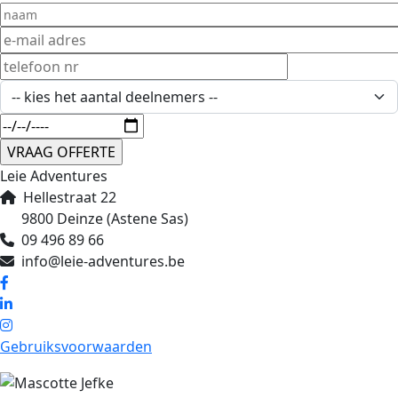
Leie Adventures
Hellestraat 22
9800 Deinze (Astene Sas)
09 496 89 66
info@leie-adventures.be
Gebruiksvoorwaarden
Afbeelding